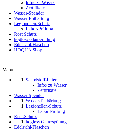
Infos zu Wasser
Zertifikate
Wasser-Spender
Wasser-Enthärtung
Legionellen-Schutz
Labor-Prüfung
Rost-Schutz
hogloss Glanzspülung
Edelstahl-Flaschen
HOQUA Shop
Menu
Schadstoff-Filter
Infos zu Wasser
Zertifikate
Wasser-Spender
Wasser-Enthärtung
Legionellen-Schutz
Labor-Prüfung
Rost-Schutz
hogloss Glanzspülung
Edelstahl-Flaschen