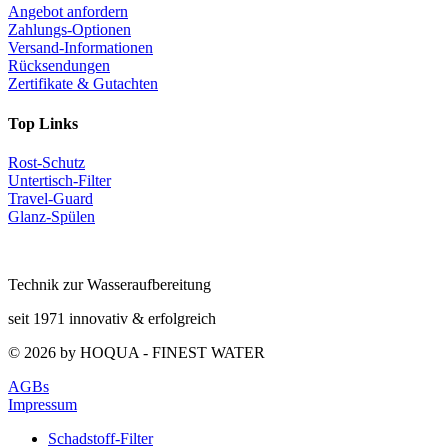
Angebot anfordern
Zahlungs-Optionen
Versand-Informationen
Rücksendungen
Zertifikate & Gutachten
Top Links
Rost-Schutz
Untertisch-Filter
Travel-Guard
Glanz-Spülen
Technik zur Wasseraufbereitung
seit 1971 innovativ & erfolgreich
© 2026 by HOQUA - FINEST WATER
AGBs
Impressum
Schadstoff-Filter